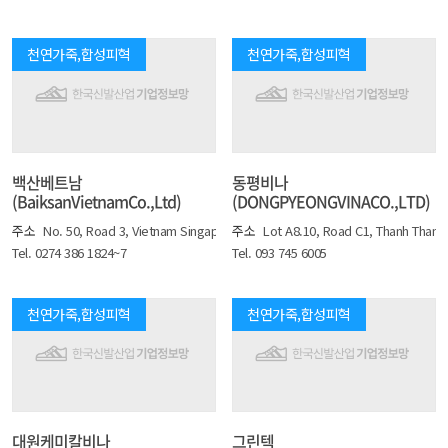
천연가죽,합성피혁
천연가죽,합성피혁
백산베트남
동평비나
(BaiksanVietnamCo.,Ltd)
(DONGPYEONGVINACO.,LTD)
주소
No. 50, Road 3, Vietnam Singapore II IP, Hoa Phu Ward, Thu Dau Mot Cit
주소
Lot A8.10, Road C1, Thanh Thanh
Tel. 0274 386 1824~7
Tel. 093 745 6005
천연가죽,합성피혁
천연가죽,합성피혁
대원케미칼비나
그린텍