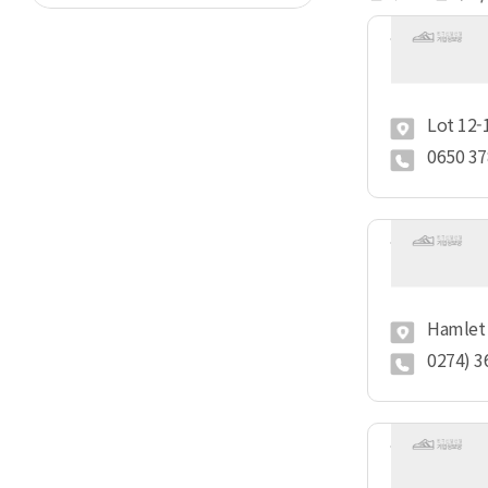
Lot 12-13, BCD
0650 37
Hamlet 3,
0274) 3