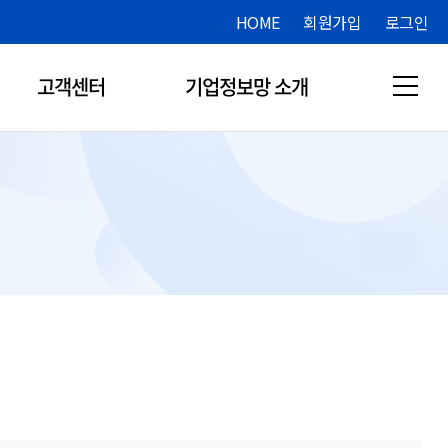
HOME
회원가입
로그인
열기
고객센터
기업정보망 소개
열기
열기
열기
열기
열기