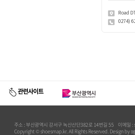
Road DT743,
0274) 6
맨끝
관련사이트
주소 : 부산광역시 강서구 녹산산단382로 14번길 55
이메일 : s
Copyright © shoesmap.kr. All Rights Reserved. Design by