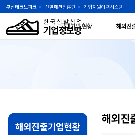
본문 바로가기
부산테크노파크
신발패션진흥단
기업지원이력시스템
국내기업 현황
해외진출
해외진
해외진출기업현황