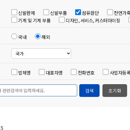
신발완제
신발부품
섬유원단
천연가죽
기계 및 기계 부품
디자인, 서비스, 커스터마이징
국내
해외
업체명
대표자명
전화번호
사업자등
검색
초기화
 5