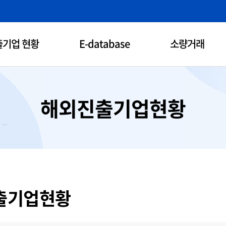
기업 현황
E-database
소량거래
메뉴
해외진출기업현황
출기업현황