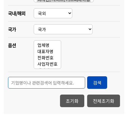
국내/해외
국가
옵션
검색
초기화
전체초기화